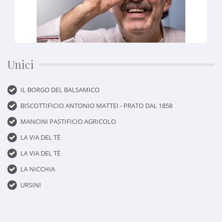
Unici
IL BORGO DEL BALSAMICO
BISCOTTIFICIO ANTONIO MATTEI - PRATO DAL 1858
MANCINI PASTIFICIO AGRICOLO
LA VIA DEL TÈ
LA VIA DEL TÈ
LA NICCHIA
URSINI