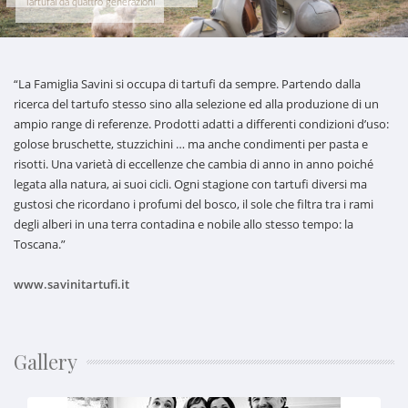
Tartufai da quattro generazioni
“La Famiglia Savini si occupa di tartufi da sempre. Partendo dalla
ricerca del tartufo stesso sino alla selezione ed alla produzione di un
ampio range di referenze. Prodotti adatti a differenti condizioni d’uso:
golose bruschette, stuzzichini … ma anche condimenti per pasta e
risotti. Una varietà di eccellenze che cambia di anno in anno poiché
legata alla natura, ai suoi cicli. Ogni stagione con tartufi diversi ma
gustosi che ricordano i profumi del bosco, il sole che filtra tra i rami
degli alberi in una terra contadina e nobile allo stesso tempo: la
Toscana.”
www.savinitartufi.it
Gallery