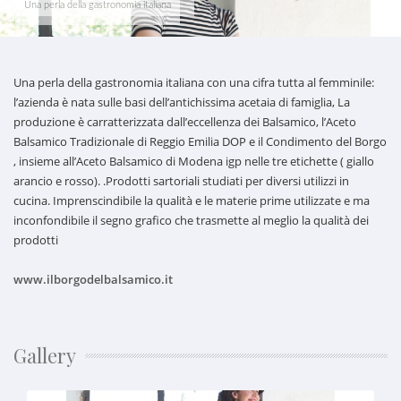
Una perla della gastronomia italiana
Una perla della gastronomia italiana con una cifra tutta al femminile:
l’azienda è nata sulle basi dell’antichissima acetaia di famiglia, La
produzione è carratterizzata dall’eccellenza dei Balsamico, l’Aceto
Balsamico Tradizionale di Reggio Emilia DOP e il Condimento del Borgo
, insieme all’Aceto Balsamico di Modena igp nelle tre etichette ( giallo
arancio e rosso). .Prodotti sartoriali studiati per diversi utilizzi in
cucina. Imprenscindibile la qualità e le materie prime utilizzate e ma
inconfondibile il segno grafico che trasmette al meglio la qualità dei
prodotti
www.ilborgodelbalsamico.it
Gallery