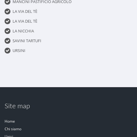
MANCINI PASTIFICIO AGRICOLO
LA VIA DEL TÈ
LA VIA DEL TÈ
LA NICCHIA
SAVINI TARTUFI
URSINI
Site map
Home
Chi siamo
Unici